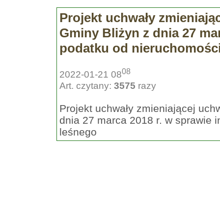
Projekt uchwały zmieniają
Gminy Bliżyn z dnia 27 mar
podatku od nieruchomości,
08
2022-01-21 08
Art. czytany:
3575
razy
Projekt uchwały zmieniającej uc
dnia 27 marca 2018 r. w sprawie i
leśnego