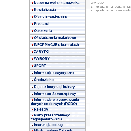
Nabór na wolne stanowiska
2026-04-15
1. Typ zdarzenia: dodanie załą
Rewitalizacja
2. Typ zdarzenia: nowa wiad
Oferty inwestycyjne
Przetargi
Ogłoszenia
Oświadczenia majątkowe
INFORMACJE o kontrolach
ZABYTKI
WYBORY
SPORT
Informacje statystyczne
Środowisko
Rejestr instytucji kultury
Informator Samorządowy
Informacje o przetwarzaniu
danych osobowych (RODO)
Rejestry
Plany przestrzennego
zagospodarowania
Instrukcja obsługi
Międzygminny Związek