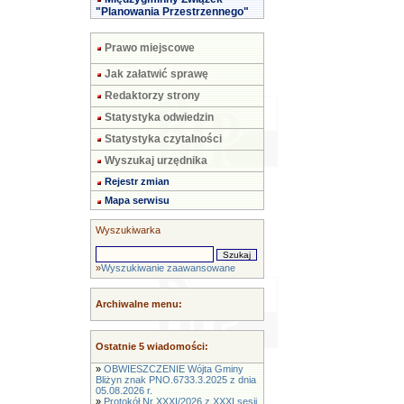
"Planowania Przestrzennego"
Prawo miejscowe
Jak załatwić sprawę
Redaktorzy strony
Statystyka odwiedzin
Statystyka czytalności
Wyszukaj urzędnika
Rejestr zmian
Mapa serwisu
Wyszukiwarka
»
Wyszukiwanie zaawansowane
Archiwalne menu:
Ostatnie 5 wiadomości:
»
OBWIESZCZENIE Wójta Gminy
Bliżyn znak PNO.6733.3.2025 z dnia
05.08.2026 r.
»
Protokół Nr XXXI/2026 z XXXI sesji