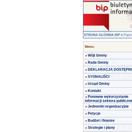
STRONA GŁÓWNA BIP
»
Poprz
Menu:
Wójt Gminy
Rada Gminy
DEKLARACJA DOSTĘPN
SYGNALIŚCI
Urząd Gminy
Kontakt
Ponowne wykorzystanie
informacji sektora publiczn
Jednostki organizacyjne
Petycje
Budżet i finanse
Strategie i plany