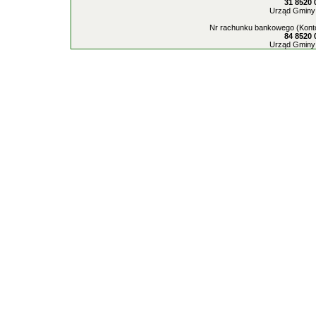
31 8520 
Urząd Gminy 
Nr rachunku bankowego (Konto
84 8520 
Urząd Gminy 