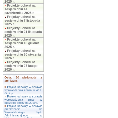
2025 r.
Projekty uchwał na
sesję w dniu 14
października 2025 r.
Projekty uchwał na
sesję w dniu 7 listopada
2025 r.
Projekty uchwał na
sesję w dniu 21 listopada
2025 r.
Projekty uchwał na
sesję w dniu 16 grudnia
2025 r.
Projekty uchwał na
sesję w dniu 30 stycznia
2026 r.
Projekty uchwał na
sesję w dniu 27 lutego
2026 r.
Ostat. 10 wiadomości z
archiwum:
»
Projekt uchwały w sprawie
wprowadzenia zmian w WPF
Gminy
»
Projekt uchwały w sprawie
wprowadzenia zmian w
budżecie gminy na 2019 r.
»
Projekt uchwały w sprawie
przekazania do
Wojewódzkiego Sądu
Administracyjnego w