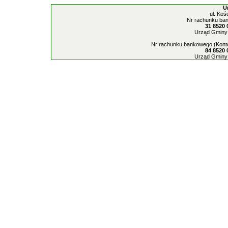
U
ul. Koś
Nr rachunku ban
31 8520 
Urząd Gminy 
Nr rachunku bankowego (Konto
84 8520 
Urząd Gminy 