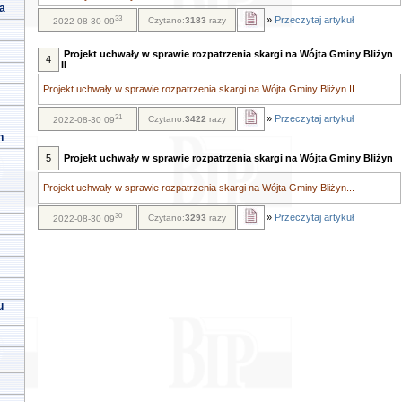
a
33
»
Przeczytaj artykuł
Czytano:
3183
razy
2022-08-30 09
Projekt uchwały w sprawie rozpatrzenia skargi na Wójta Gminy Bliżyn
4
II
Projekt uchwały w sprawie rozpatrzenia skargi na Wójta Gminy Bliżyn II...
31
»
Przeczytaj artykuł
Czytano:
3422
razy
2022-08-30 09
h
5
Projekt uchwały w sprawie rozpatrzenia skargi na Wójta Gminy Bliżyn
Projekt uchwały w sprawie rozpatrzenia skargi na Wójta Gminy Bliżyn...
30
»
Przeczytaj artykuł
Czytano:
3293
razy
2022-08-30 09
u