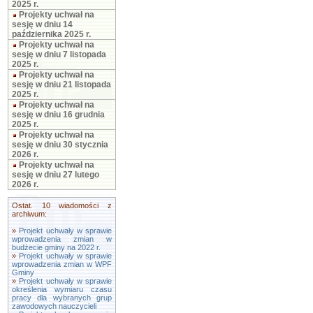
2025 r.
Projekty uchwał na
sesję w dniu 14
października 2025 r.
Projekty uchwał na
sesję w dniu 7 listopada
2025 r.
Projekty uchwał na
sesję w dniu 21 listopada
2025 r.
Projekty uchwał na
sesję w dniu 16 grudnia
2025 r.
Projekty uchwał na
sesję w dniu 30 stycznia
2026 r.
Projekty uchwał na
sesję w dniu 27 lutego
2026 r.
Ostat. 10 wiadomości z
archiwum:
»
Projekt uchwały w sprawie
wprowadzenia zmian w
budżecie gminy na 2022 r.
»
Projekt uchwały w sprawie
wprowadzenia zmian w WPF
Gminy
»
Projekt uchwały w sprawie
określenia wymiaru czasu
pracy dla wybranych grup
zawodowych nauczycieli