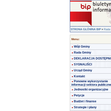
STRONA GŁÓWNA BIP
»
Rada
Menu:
Wójt Gminy
Rada Gminy
DEKLARACJA DOSTĘPN
SYGNALIŚCI
Urząd Gminy
Kontakt
Ponowne wykorzystanie
informacji sektora publiczn
Jednostki organizacyjne
Petycje
Budżet i finanse
Strategie i plany