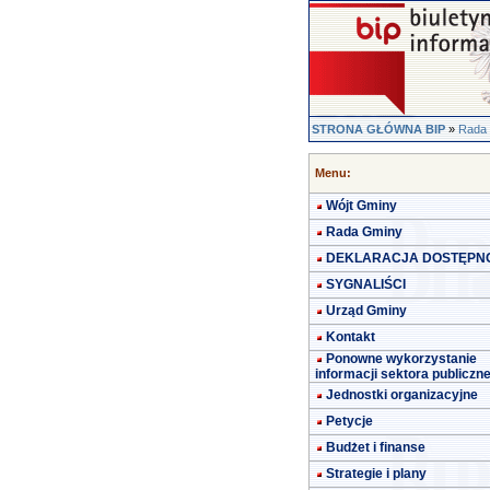
STRONA GŁÓWNA BIP
»
Rada
Menu:
Wójt Gminy
Rada Gminy
DEKLARACJA DOSTĘPN
SYGNALIŚCI
Urząd Gminy
Kontakt
Ponowne wykorzystanie
informacji sektora publiczn
Jednostki organizacyjne
Petycje
Budżet i finanse
Strategie i plany