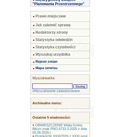
"Planowania Przestrzennego"
Prawo miejscowe
Jak załatwić sprawę
Redaktorzy strony
Statystyka odwiedzin
Statystyka czytalności
Wyszukaj urzędnika
Rejestr zmian
Mapa serwisu
Wyszukiwarka
»
Wyszukiwanie zaawansowane
Archiwalne menu:
Ostatnie 5 wiadomości:
»
OBWIESZCZENIE Wójta Gminy
Bliżyn znak PNO.6733.3.2025 z dnia
05.08.2026 r.
»
Protokół Nr XXXI/2026 z XXXI sesji