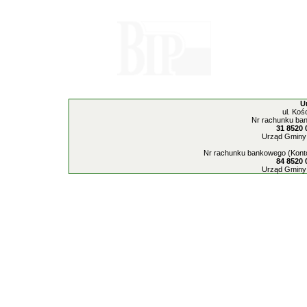
U
ul. Koś
Nr rachunku ban
31 8520 
Urząd Gminy 
Nr rachunku bankowego (Konto
84 8520 
Urząd Gminy 