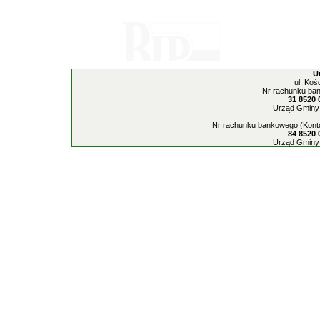
U
ul. Koś
Nr rachunku ban
31 8520 
Urząd Gminy 
Nr rachunku bankowego (Konto
84 8520 
Urząd Gminy 