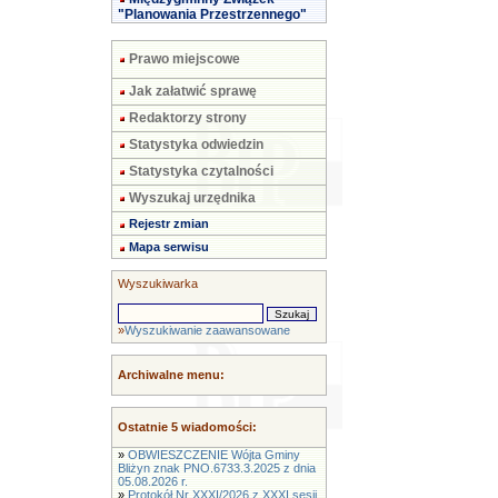
"Planowania Przestrzennego"
Prawo miejscowe
Jak załatwić sprawę
Redaktorzy strony
Statystyka odwiedzin
Statystyka czytalności
Wyszukaj urzędnika
Rejestr zmian
Mapa serwisu
Wyszukiwarka
»
Wyszukiwanie zaawansowane
Archiwalne menu:
Ostatnie 5 wiadomości:
»
OBWIESZCZENIE Wójta Gminy
Bliżyn znak PNO.6733.3.2025 z dnia
05.08.2026 r.
»
Protokół Nr XXXI/2026 z XXXI sesji