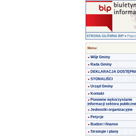
STRONA GŁÓWNA BIP
»
Poprz
Menu:
Wójt Gminy
Rada Gminy
DEKLARACJA DOSTĘPN
SYGNALIŚCI
Urząd Gminy
Kontakt
Ponowne wykorzystanie
informacji sektora publiczn
Jednostki organizacyjne
Petycje
Budżet i finanse
Strategie i plany