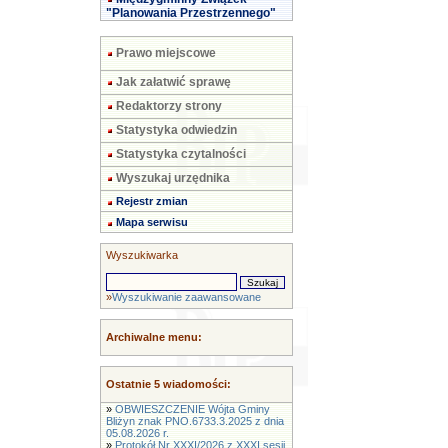
"Planowania Przestrzennego"
Prawo miejscowe
Jak załatwić sprawę
Redaktorzy strony
Statystyka odwiedzin
Statystyka czytalności
Wyszukaj urzędnika
Rejestr zmian
Mapa serwisu
Wyszukiwarka
»
Wyszukiwanie zaawansowane
Archiwalne menu:
Ostatnie 5 wiadomości:
»
OBWIESZCZENIE Wójta Gminy
Bliżyn znak PNO.6733.3.2025 z dnia
05.08.2026 r.
»
Protokół Nr XXXI/2026 z XXXI sesji