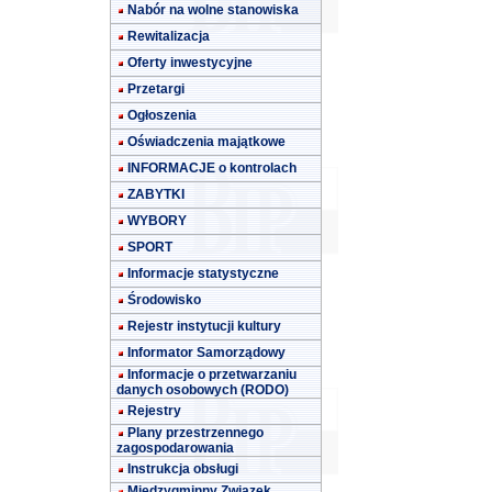
Nabór na wolne stanowiska
Rewitalizacja
Oferty inwestycyjne
Przetargi
Ogłoszenia
Oświadczenia majątkowe
INFORMACJE o kontrolach
ZABYTKI
WYBORY
SPORT
Informacje statystyczne
Środowisko
Rejestr instytucji kultury
Informator Samorządowy
Informacje o przetwarzaniu
danych osobowych (RODO)
Rejestry
Plany przestrzennego
zagospodarowania
Instrukcja obsługi
Międzygminny Związek