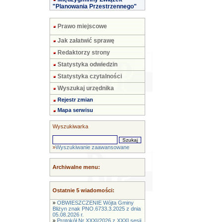
"Planowania Przestrzennego"
Prawo miejscowe
Jak załatwić sprawę
Redaktorzy strony
Statystyka odwiedzin
Statystyka czytalności
Wyszukaj urzędnika
Rejestr zmian
Mapa serwisu
Wyszukiwarka
»
Wyszukiwanie zaawansowane
Archiwalne menu:
Ostatnie 5 wiadomości:
»
OBWIESZCZENIE Wójta Gminy
Bliżyn znak PNO.6733.3.2025 z dnia
05.08.2026 r.
»
Protokół Nr XXXI/2026 z XXXI sesji