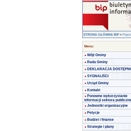
STRONA GŁÓWNA BIP
»
Poprz
Menu:
Wójt Gminy
Rada Gminy
DEKLARACJA DOSTĘPN
SYGNALIŚCI
Urząd Gminy
Kontakt
Ponowne wykorzystanie
informacji sektora publiczn
Jednostki organizacyjne
Petycje
Budżet i finanse
Strategie i plany