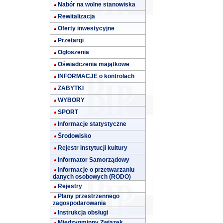
Nabór na wolne stanowiska
Rewitalizacja
Oferty inwestycyjne
Przetargi
Ogłoszenia
Oświadczenia majątkowe
INFORMACJE o kontrolach
ZABYTKI
WYBORY
SPORT
Informacje statystyczne
Środowisko
Rejestr instytucji kultury
Informator Samorządowy
Informacje o przetwarzaniu
danych osobowych (RODO)
Rejestry
Plany przestrzennego
zagospodarowania
Instrukcja obsługi
Międzygminny Związek