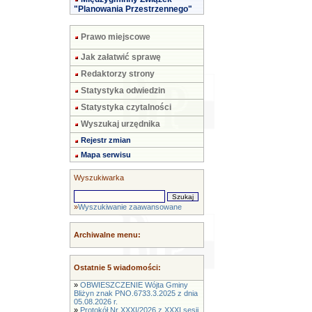
"Planowania Przestrzennego"
Prawo miejscowe
Jak załatwić sprawę
Redaktorzy strony
Statystyka odwiedzin
Statystyka czytalności
Wyszukaj urzędnika
Rejestr zmian
Mapa serwisu
Wyszukiwarka
»
Wyszukiwanie zaawansowane
Archiwalne menu:
Ostatnie 5 wiadomości:
»
OBWIESZCZENIE Wójta Gminy
Bliżyn znak PNO.6733.3.2025 z dnia
05.08.2026 r.
»
Protokół Nr XXXI/2026 z XXXI sesji