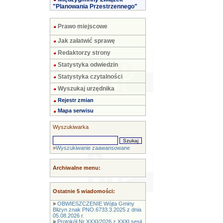
"Planowania Przestrzennego"
Prawo miejscowe
Jak załatwić sprawę
Redaktorzy strony
Statystyka odwiedzin
Statystyka czytalności
Wyszukaj urzędnika
Rejestr zmian
Mapa serwisu
Wyszukiwarka
»
Wyszukiwanie zaawansowane
Archiwalne menu:
Ostatnie 5 wiadomości:
»
OBWIESZCZENIE Wójta Gminy
Bliżyn znak PNO.6733.3.2025 z dnia
05.08.2026 r.
»
Protokół Nr XXXI/2026 z XXXI sesji