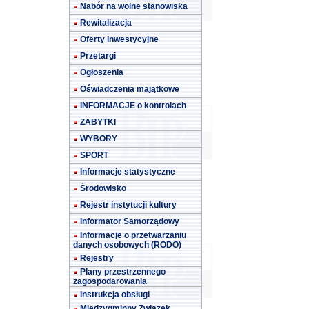
Nabór na wolne stanowiska
Rewitalizacja
Oferty inwestycyjne
Przetargi
Ogłoszenia
Oświadczenia majątkowe
INFORMACJE o kontrolach
ZABYTKI
WYBORY
SPORT
Informacje statystyczne
Środowisko
Rejestr instytucji kultury
Informator Samorządowy
Informacje o przetwarzaniu
danych osobowych (RODO)
Rejestry
Plany przestrzennego
zagospodarowania
Instrukcja obsługi
Międzygminny Związek