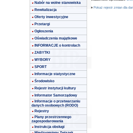
Nabór na wolne stanowiska
»
Pokaż rejestr zmian dla da
Rewitalizacja
Oferty inwestycyjne
Przetargi
Ogłoszenia
Oświadczenia majątkowe
INFORMACJE o kontrolach
ZABYTKI
WYBORY
SPORT
Informacje statystyczne
Środowisko
Rejestr instytucji kultury
Informator Samorządowy
Informacje o przetwarzaniu
danych osobowych (RODO)
Rejestry
Plany przestrzennego
zagospodarowania
Instrukcja obsługi
Międzygminny Związek