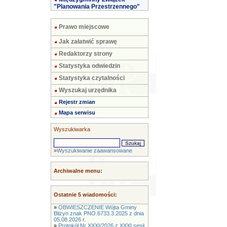
"Planowania Przestrzennego"
Prawo miejscowe
Jak załatwić sprawę
Redaktorzy strony
Statystyka odwiedzin
Statystyka czytalności
Wyszukaj urzędnika
Rejestr zmian
Mapa serwisu
Wyszukiwarka
»
Wyszukiwanie zaawansowane
Archiwalne menu:
Ostatnie 5 wiadomości:
»
OBWIESZCZENIE Wójta Gminy
Bliżyn znak PNO.6733.3.2025 z dnia
05.08.2026 r.
»
Protokół Nr XXXI/2026 z XXXI sesji