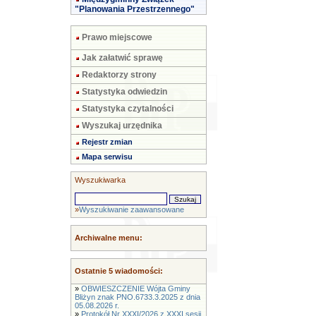
"Planowania Przestrzennego"
Prawo miejscowe
Jak załatwić sprawę
Redaktorzy strony
Statystyka odwiedzin
Statystyka czytalności
Wyszukaj urzędnika
Rejestr zmian
Mapa serwisu
Wyszukiwarka
»
Wyszukiwanie zaawansowane
Archiwalne menu:
Ostatnie 5 wiadomości:
»
OBWIESZCZENIE Wójta Gminy
Bliżyn znak PNO.6733.3.2025 z dnia
05.08.2026 r.
»
Protokół Nr XXXI/2026 z XXXI sesji