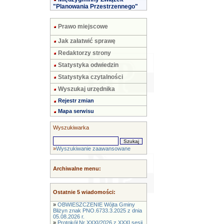
"Planowania Przestrzennego"
Prawo miejscowe
Jak załatwić sprawę
Redaktorzy strony
Statystyka odwiedzin
Statystyka czytalności
Wyszukaj urzędnika
Rejestr zmian
Mapa serwisu
Wyszukiwarka
»
Wyszukiwanie zaawansowane
Archiwalne menu:
Ostatnie 5 wiadomości:
»
OBWIESZCZENIE Wójta Gminy
Bliżyn znak PNO.6733.3.2025 z dnia
05.08.2026 r.
»
Protokół Nr XXXI/2026 z XXXI sesji