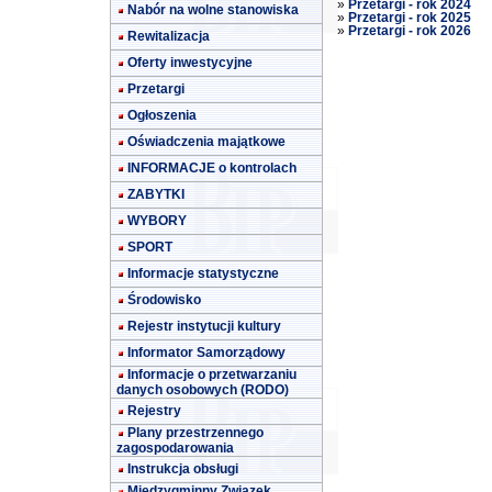
»
Przetargi - rok 2024
Nabór na wolne stanowiska
»
Przetargi - rok 2025
»
Przetargi - rok 2026
Rewitalizacja
Oferty inwestycyjne
Przetargi
Ogłoszenia
Oświadczenia majątkowe
INFORMACJE o kontrolach
ZABYTKI
WYBORY
SPORT
Informacje statystyczne
Środowisko
Rejestr instytucji kultury
Informator Samorządowy
Informacje o przetwarzaniu
danych osobowych (RODO)
Rejestry
Plany przestrzennego
zagospodarowania
Instrukcja obsługi
Międzygminny Związek