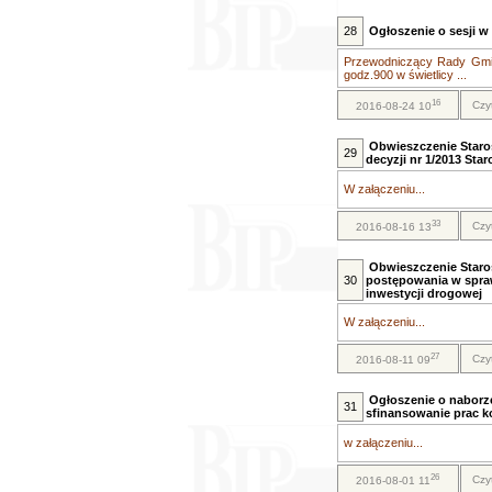
28
Ogłoszenie o sesji w 
Przewodniczący Rady Gminy
godz.900 w świetlicy ...
16
Czy
2016-08-24 10
Obwieszczenie Staro
29
decyzji nr 1/2013 Star
W załączeniu...
33
Czy
2016-08-16 13
Obwieszczenie Staro
30
postępowania w spraw
inwestycji drogowej
W załączeniu...
27
Czy
2016-08-11 09
Ogłoszenie o naborze
31
sfinansowanie prac k
w załączeniu...
26
Czy
2016-08-01 11