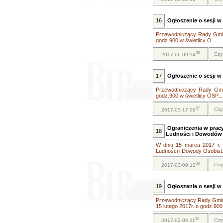
16
Ogłoszenie o sesji w 
Przewodniczący Rady Gminy
godz.900 w świetlicy O...
36
Czy
2017-06-09 14
17
Ogłoszenie o sesji w 
Przewodniczący Rady Gmin
godz.900 w świetlicy OSP...
27
Czy
2017-03-17 09
Ograniczenia w prac
18
Ludności i Dowodów
W dniu 15 marca 2017 r. 
Ludności i Dowody Osobist.
00
Czy
2017-03-09 12
19
Ogłoszenie o sesji w 
Przewodniczący Rady Gminy 
15 lutego 2017r. o godz.900 
30
Czy
2017-02-06 11