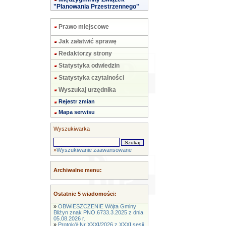
"Planowania Przestrzennego"
Prawo miejscowe
Jak załatwić sprawę
Redaktorzy strony
Statystyka odwiedzin
Statystyka czytalności
Wyszukaj urzędnika
Rejestr zmian
Mapa serwisu
Wyszukiwarka
»
Wyszukiwanie zaawansowane
Archiwalne menu:
Ostatnie 5 wiadomości:
»
OBWIESZCZENIE Wójta Gminy
Bliżyn znak PNO.6733.3.2025 z dnia
05.08.2026 r.
»
Protokół Nr XXXI/2026 z XXXI sesji