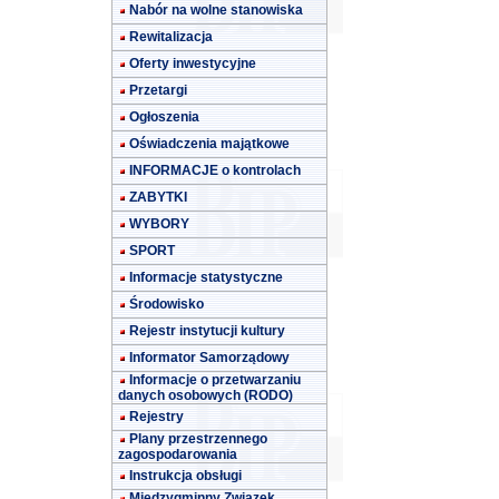
Nabór na wolne stanowiska
Rewitalizacja
Oferty inwestycyjne
Przetargi
Ogłoszenia
Oświadczenia majątkowe
INFORMACJE o kontrolach
ZABYTKI
WYBORY
SPORT
Informacje statystyczne
Środowisko
Rejestr instytucji kultury
Informator Samorządowy
Informacje o przetwarzaniu
danych osobowych (RODO)
Rejestry
Plany przestrzennego
zagospodarowania
Instrukcja obsługi
Międzygminny Związek