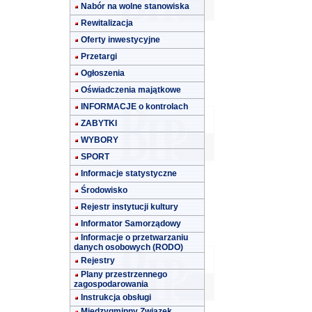
Nabór na wolne stanowiska
Rewitalizacja
Oferty inwestycyjne
Przetargi
Ogłoszenia
Oświadczenia majątkowe
INFORMACJE o kontrolach
ZABYTKI
WYBORY
SPORT
Informacje statystyczne
Środowisko
Rejestr instytucji kultury
Informator Samorządowy
Informacje o przetwarzaniu
danych osobowych (RODO)
Rejestry
Plany przestrzennego
zagospodarowania
Instrukcja obsługi
Międzygminny Związek