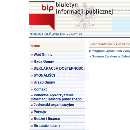
STRONA GŁÓWNA BIP
»
ZABYTKI
Ilość wiadomości z działu 
Menu:
»
Program Opieki nad Zaby
Wójt Gminy
»
Gminna Ewidencja Zabyt
Rada Gminy
DEKLARACJA DOSTĘPNOŚCI
SYGNALIŚCI
Urząd Gminy
Kontakt
Ponowne wykorzystanie
informacji sektora publicznego
Jednostki organizacyjne
Petycje
Budżet i finanse
Strategie i plany