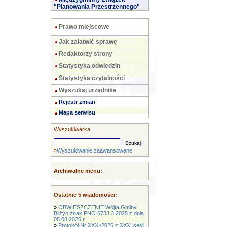
"Planowania Przestrzennego"
Prawo miejscowe
Jak załatwić sprawę
Redaktorzy strony
Statystyka odwiedzin
Statystyka czytalności
Wyszukaj urzędnika
Rejestr zmian
Mapa serwisu
Wyszukiwarka
»
Wyszukiwanie zaawansowane
Archiwalne menu:
Ostatnie 5 wiadomości:
»
OBWIESZCZENIE Wójta Gminy
Bliżyn znak PNO.6733.3.2025 z dnia
05.08.2026 r.
»
Protokół Nr XXXI/2026 z XXXI sesji