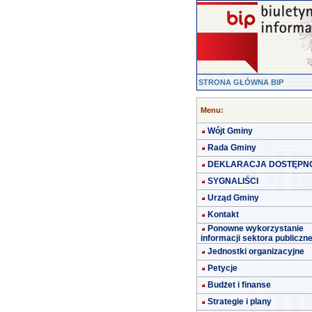
STRONA GŁÓWNA BIP
Menu:
Wójt Gminy
Rada Gminy
DEKLARACJA DOSTĘPN
SYGNALIŚCI
Urząd Gminy
Kontakt
Ponowne wykorzystanie
informacji sektora publiczn
Jednostki organizacyjne
Petycje
Budżet i finanse
Strategie i plany