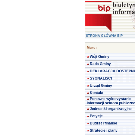
STRONA GŁÓWNA BIP
Menu:
Wójt Gminy
Rada Gminy
DEKLARACJA DOSTĘPN
SYGNALIŚCI
Urząd Gminy
Kontakt
Ponowne wykorzystanie
informacji sektora publiczn
Jednostki organizacyjne
Petycje
Budżet i finanse
Strategie i plany