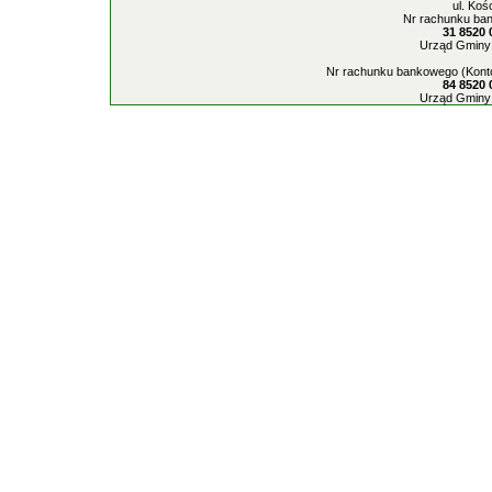
ul. Koś
Nr rachunku ban
31 8520 
Urząd Gminy 
Nr rachunku bankowego (Konto
84 8520 
Urząd Gminy 