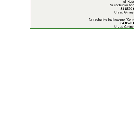
ul. Koś
Nr rachunku ban
31 8520 
Urząd Gminy 
Nr rachunku bankowego (Konto
84 8520 
Urząd Gminy 