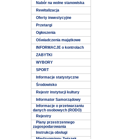
Nabór na wolne stanowiska
Rewitalizacja
Oferty inwestycyjne
Przetargi
Ogłoszenia
Oświadczenia majątkowe
INFORMACJE o kontrolach
ZABYTKI
WYBORY
SPORT
Informacje statystyczne
Środowisko
Rejestr instytucji kultury
Informator Samorządowy
Informacje o przetwarzaniu
danych osobowych (RODO)
Rejestry
Plany przestrzennego
zagospodarowania
Instrukcja obsługi
Międzygminny Związek