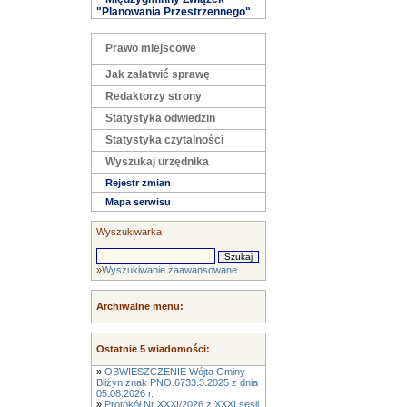
"Planowania Przestrzennego"
Prawo miejscowe
Jak załatwić sprawę
Redaktorzy strony
Statystyka odwiedzin
Statystyka czytalności
Wyszukaj urzędnika
Rejestr zmian
Mapa serwisu
Wyszukiwarka
»
Wyszukiwanie zaawansowane
Archiwalne menu:
Ostatnie 5 wiadomości:
»
OBWIESZCZENIE Wójta Gminy
Bliżyn znak PNO.6733.3.2025 z dnia
05.08.2026 r.
»
Protokół Nr XXXI/2026 z XXXI sesji